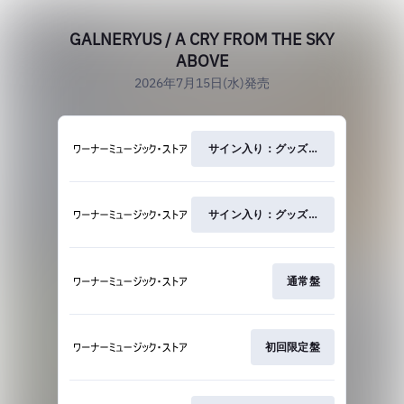
GALNERYUS / A CRY FROM THE SKY
ABOVE
2026年7月15日(水)発売
サイン入り：グッズ＆Tシャツ(M)付完
サイン入り：グッズ＆Tシャツ(L)付完
通常盤
初回限定盤